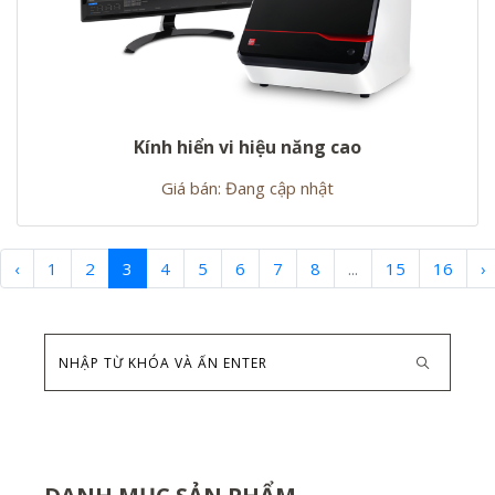
Kính hiển vi hiệu năng cao
Giá bán: Đang cập nhật
‹
1
2
3
4
5
6
7
8
...
15
16
›