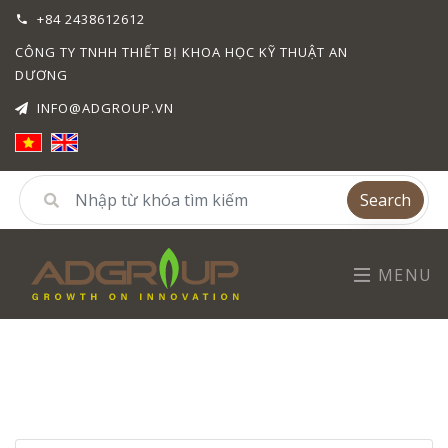
+84 2438612612
CÔNG TY TNHH THIẾT BỊ KHOA HỌC KỸ THUẬT AN
DƯƠNG
INFO@ADGROUP.VN
Search
MENU