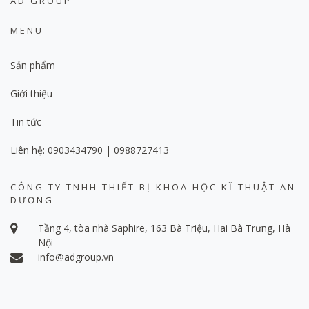
AD GROUP
MENU
Sản phẩm
Giới thiệu
Tin tức
Liên hệ: 0903434790 | 0988727413
CÔNG TY TNHH THIẾT BỊ KHOA HỌC KĨ THUẬT AN
DƯƠNG
Tầng 4, tòa nhà Saphire, 163 Bà Triệu, Hai Bà Trưng, Hà
Nội
info@adgroup.vn