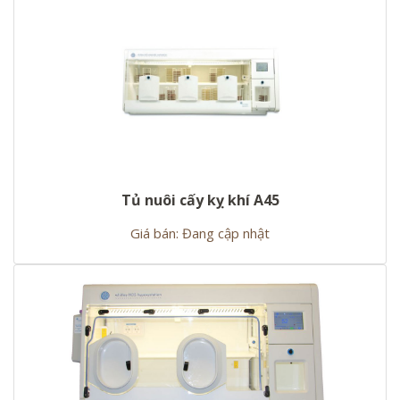
Tủ nuôi cấy kỵ khí A45
Giá bán: Đang cập nhật