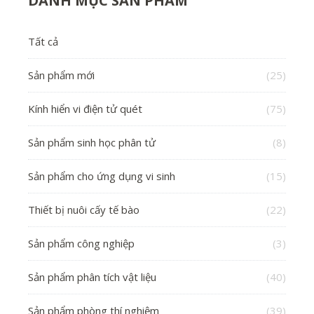
DANH MỤC SẢN PHẨM
Tất cả
Sản phẩm mới
(25)
Kính hiển vi điện tử quét
(75)
Sản phẩm sinh học phân tử
(8)
Sản phẩm cho ứng dụng vi sinh
(15)
Thiết bị nuôi cấy tế bào
(22)
Sản phẩm công nghiệp
(3)
Sản phẩm phân tích vật liệu
(40)
Sản phẩm phòng thí nghiệm
(39)