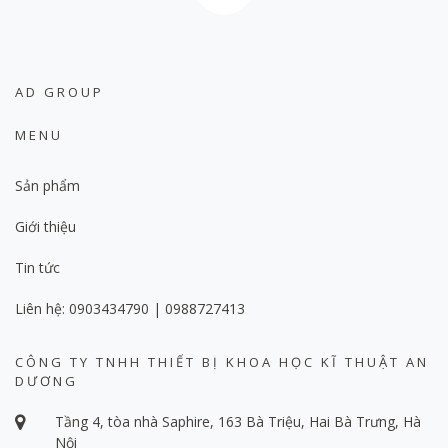
AD GROUP
MENU
Sản phẩm
Giới thiệu
Tin tức
Liên hệ: 0903434790 | 0988727413
CÔNG TY TNHH THIẾT BỊ KHOA HỌC KĨ THUẬT AN
DƯƠNG
Tầng 4, tòa nhà Saphire, 163 Bà Triệu, Hai Bà Trưng, Hà
Nội