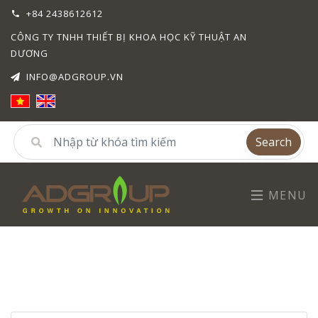
+84 2438612612
CÔNG TY TNHH THIẾT BỊ KHOA HỌC KỸ THUẬT AN
DƯƠNG
INFO@ADGROUP.VN
Search
MENU