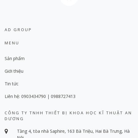
AD GROUP
MENU
Sản phẩm
Giới thiệu
Tin tức
Liên hệ: 0903434790 | 0988727413
CÔNG TY TNHH THIẾT BỊ KHOA HỌC KĨ THUẬT AN
DƯƠNG
Tầng 4, tòa nhà Saphire, 163 Bà Triệu, Hai Bà Trưng, Hà
Nội