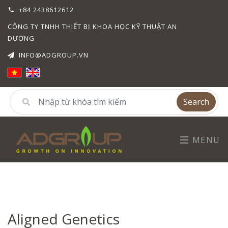
+84 2438612612
CÔNG TY TNHH THIẾT BỊ KHOA HỌC KỸ THUẬT AN
DƯƠNG
INFO@ADGROUP.VN
Search
MENU
Aligned Genetics