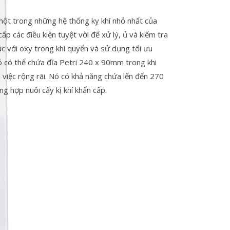
một trong những hệ thống kỵ khí nhỏ nhất của
ấp các điều kiện tuyệt vời để xử lý, ủ và kiểm tra
c với oxy trong khí quyển và sử dụng tối ưu
ó có thể chứa đĩa Petri 240 x 90mm trong khi
m việc rộng rãi. Nó có khả năng chứa lến đến 270
g hợp nuôi cấy kị khí khẩn cấp.