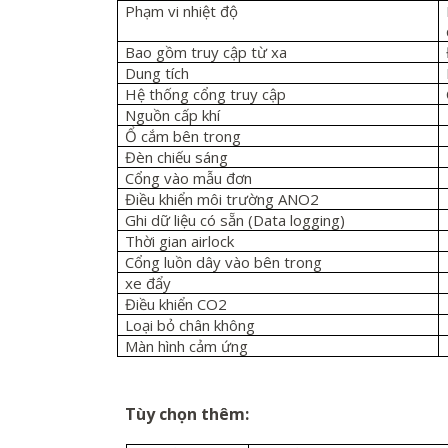
Phạm vi nhiệt độ
Bao gồm truy cập từ xa
Dung tích
Hệ thống cổng truy cập
Nguồn cấp khí
Ổ cắm bên trong
Đèn chiếu sáng
Cổng vào mẫu đơn
Điều khiển môi trường ANO2
Ghi dữ liệu có sẵn (Data loggin
g)
Thời gian
airlock
Cổng luồn dây vào bên trong
xe đẩy
Điều khiển CO2
Loại bỏ chân không
Màn hình cảm ứng
Tùy chọn thêm: