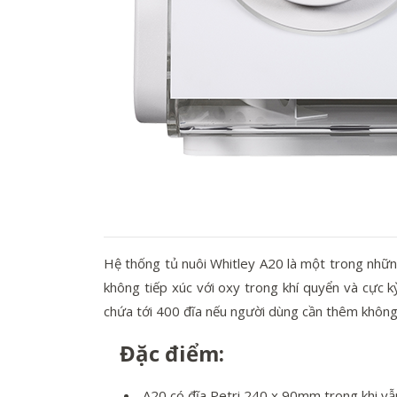
Hệ thống tủ nuôi Whitley A20 là một trong những
không tiếp xúc với oxy trong khí quyển và cực kỳ
chứa tới 400 đĩa nếu người dùng cần thêm không 
Đặc điểm:
A20 có đĩa Petri 240 x 90mm trong khi vẫn 