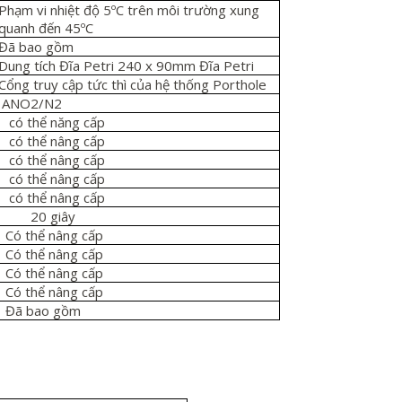
Phạm vi nhiệt độ 5ºC trên môi trường xung
quanh đến 45ºC
Đã bao gồm
Dung tích Đĩa Petri 240 x 90mm Đĩa Petri
Cổng truy cập tức thì của hệ thống Porthole
ANO2/N2
có
thể năng cấp
có
thể nâng cấp
có
thể nâng cấp
có
thể nâng cấp
có
thể nâng cấp
20 giây
Có thể nâng cấp
Có thể nâng cấp
Có thể nâng cấp
Có thể nâng cấp
Đã bao gồm