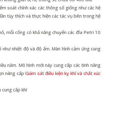
iểm soát chính xác các thông số giống như các hệ
lần tùy thích và thực hiện các tác vụ bên trong hệ
hỏ, mỗi cổng có khả năng chuyển các đĩa Petri 10
ố như nhiệt độ và độ ẩm. Màn hình cảm ứng cung
ều năm. Mô hình mới này cung cấp các tính năng
họn nâng cấp
Giám sát điều kiện kỵ khí và chất xúc
n cung cấp khí