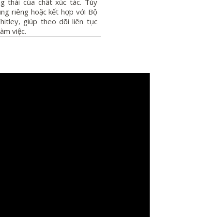
g thái của chất xúc tác. Tùy
ng riêng hoặc kết hợp với Bộ
hitley, giúp theo dõi liên tục
àm việc.