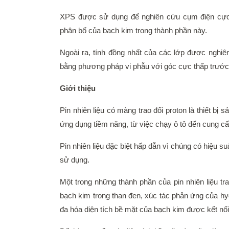
XPS được sử dụng để nghiên cứu cụm điện cực m
phân bố của bạch kim trong thành phần này.
Ngoài ra, tính đồng nhất của các lớp được nghi
bằng phương pháp vi phẫu với góc cực thấp trước 
Giới thiệu
Pin nhiên liệu có màng trao đổi proton là thiết bị
ứng dụng tiềm năng, từ việc chạy ô tô đến cung cấp
Pin nhiên liệu đặc biệt hấp dẫn vì chúng có hiệu su
sử dụng.
Một trong những thành phần của pin nhiên liệu t
bạch kim trong than đen, xúc tác phản ứng của hyd
đa hóa diện tích bề mặt của bạch kim được kết nối 