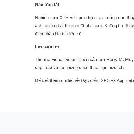
Bản tóm tắt
Nghiên cứu XPS về cụm điện cực màng cho thấy h
ảnh hưởng bất lợi do mất platinum. Không tìm thấy
điện phân Na ion liền kề.
Lời cảm ơn:
Thermo Fisher Scientiic xin cảm ơn Harry M. Meye
cấp mẫu và có những cuộc thảo luận hữu ích.
Để biết thêm chi tiết về Đặc điểm XPS và Applicati