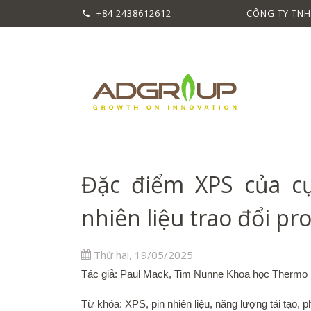
+84 2438612612
CÔNG TY TNH
Đặc điểm XPS của c
nhiên liệu trao đổi pr
Thứ hai, 19/05/2025
Tác giả: Paul Mack, Tim Nunne Khoa học Thermo 
Từ khóa: XPS, pin nhiên liệu, năng lượng tái tạo, 