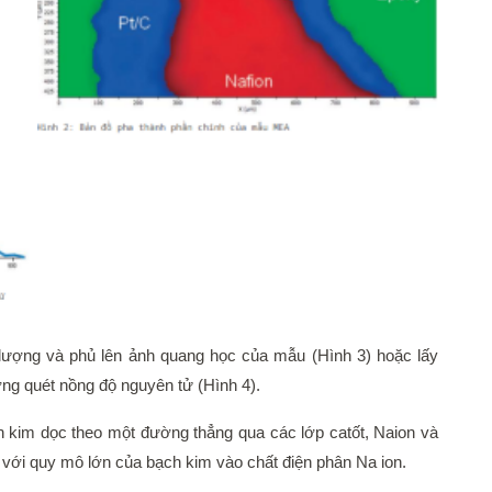
h lượng và phủ lên ảnh quang học của mẫu (Hình 3) hoặc lấy
ờng quét nồng độ nguyên tử (Hình 4).
 kim dọc theo một đường thẳng qua các lớp catốt, Naion và
với quy mô lớn của bạch kim vào chất điện phân Na ion.