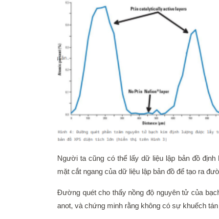
Người ta cũng có thể lấy dữ liệu lập bản đồ địn
mặt cắt ngang của dữ liệu lập bản đồ để tạo ra đư
Đường quét cho thấy nồng độ nguyên tử của bạch
anot, và chứng minh rằng không có sự khuếch tán 