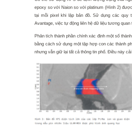
epoxy so với Naion so với platinum (Hình 2) được
tại mỗi pixel khi lập bản đồ. Sử dụng các quy tr
Avantage, việc tự động liên hệ dữ liệu tương quan
Phân tích thành phần chính xác định một số thành
bằng cách sử dụng một tập hợp con các thành phần.
nhưng vẫn giữ lại tất cả thông tin phổ. Điều này cải t