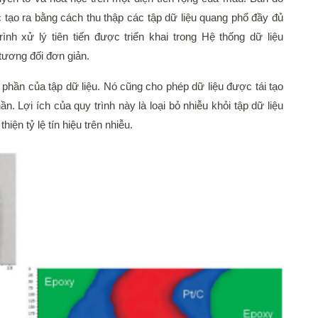
 tạo ra bằng cách thu thập các tập dữ liệu quang phổ đầy đủ
ình xử lý tiên tiến được triển khai trong Hệ thống dữ liệu
 tương đối đơn giản.
 phần của tập dữ liệu. Nó cũng cho phép dữ liệu được tái tạo
 Lợi ích của quy trình này là loại bỏ nhiễu khỏi tập dữ liệu
hiện tỷ lệ tín hiệu trên nhiễu.