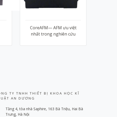
CoreAFM— AFM ưu việt
nhất trong nghiên cứu
ÔNG TY TNHH THIẾT BỊ KHOA HỌC KĨ
HUẬT AN DƯƠNG
Tầng 4, tòa nhà Saphire, 163 Bà Triệu, Hai Bà
Trưng, Hà Nội