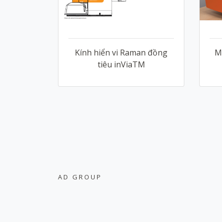
Kính hiển vi Raman đồng
M
tiêu inViaTM
AD GROUP