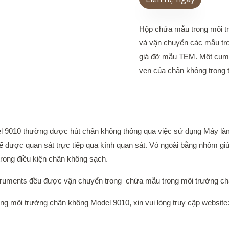
Hộp chứa mẫu trong môi tr
và vận chuyển các mẫu tr
giá đỡ mẫu TEM. Một cụm v
vẹn của chân không trong t
l 9010 thường được hút chân không thông qua việc sử dụng Máy 
được quan sát trực tiếp qua kính quan sát. Vỏ ngoài bằng nhôm gi
rong điều kiện chân không sạch.
struments đều được vận chuyển trong chứa mẫu trong môi trường c
rong môi trường chân không Model 9010, xin vui lòng truy cập website