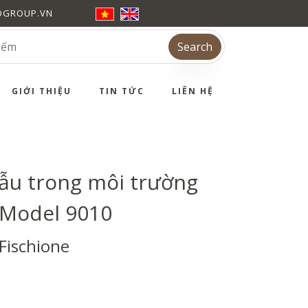
DGROUP.VN
Search
GIỚI THIỆU
TIN TỨC
LIÊN HỆ
u trong môi trường
 Model 9010
Fischione