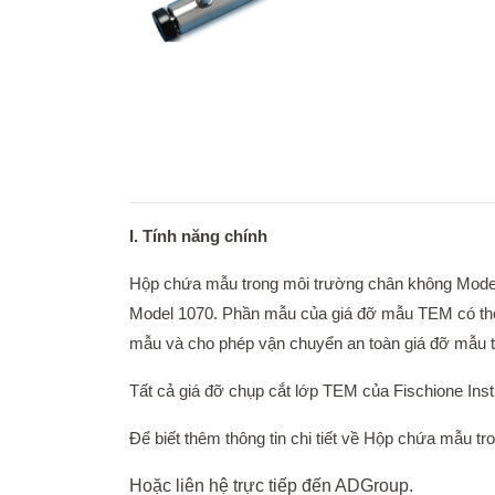
I. Tính năng chính
Hộp chứa mẫu trong môi trường chân không Mode
Model 1070. Phần mẫu của giá đỡ mẫu TEM có thể 
mẫu và cho phép vận chuyển an toàn giá đỡ mẫu t
Tất cả giá đỡ chụp cắt lớp TEM của Fischione In
Để biết thêm thông tin chi tiết về Hộp chứa mẫu t
Hoặc liên hệ trực tiếp đến ADGroup.