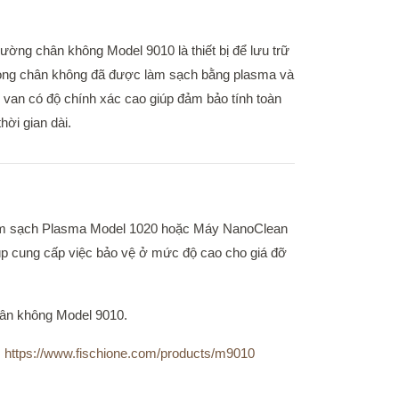
ường chân không Model 9010 là thiết bị để lưu trữ
ong chân không đã được làm sạch bằng plasma và
an có độ chính xác cao giúp đảm bảo tính toàn
hời gian dài.
làm sạch Plasma Model 1020 hoặc Máy NanoClean
úp cung cấp việc bảo vệ ở mức độ cao cho giá đỡ
hân không Model 9010.
:
https://www.fischione.com/products/m9010