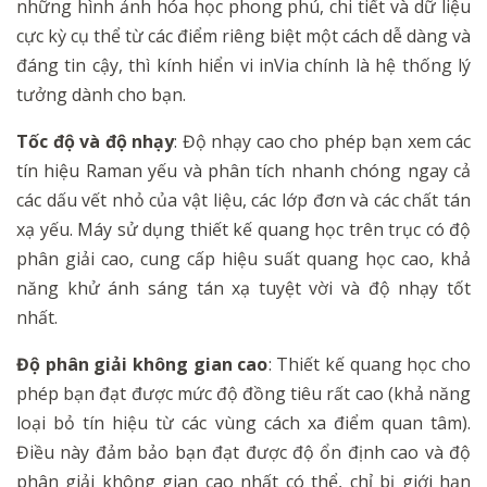
những hình ảnh hóa học phong phú, chi tiết và dữ liệu
cực kỳ cụ thể từ các điểm riêng biệt một cách dễ dàng và
đáng tin cậy, thì kính hiển vi inVia chính là hệ thống lý
tưởng dành cho bạn.
Tốc độ và độ nhạy
: Độ nhạy cao cho phép bạn xem các
tín hiệu Raman yếu và phân tích nhanh chóng ngay cả
các dấu vết nhỏ của vật liệu, các lớp đơn và các chất tán
xạ yếu. Máy sử dụng thiết kế quang học trên trục có độ
phân giải cao, cung cấp hiệu suất quang học cao, khả
năng khử ánh sáng tán xạ tuyệt vời và độ nhạy tốt
nhất.
Độ phân giải không gian cao
: Thiết kế quang học cho
phép bạn đạt được mức độ đồng tiêu rất cao (khả năng
loại bỏ tín hiệu từ các vùng cách xa điểm quan tâm).
Điều này đảm bảo bạn đạt được độ ổn định cao và độ
phân giải không gian cao nhất có thể, chỉ bị giới hạn