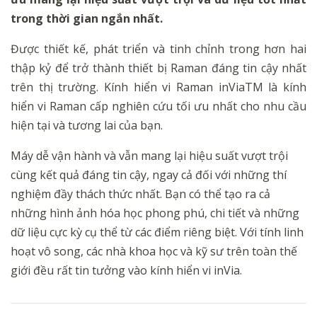
trong thời gian ngắn nhất.
Được thiết kế, phát triển và tinh chỉnh trong hơn hai
thập kỷ để trở thành thiết bị Raman đáng tin cậy nhất
trên thị trường. Kính hiển vi Raman inViaTM là kính
hiển vi Raman cấp nghiên cứu tối ưu
nhất
cho nhu cầu
hiện tại và tương lai của bạn.
Máy
dễ vận hành
và
vẫn mang lại hiệu suất vượt trội
cùng
kết quả đáng tin cậy, ngay cả đối với những thí
nghiệm đầy thách thức nhất. Bạn có thể tạo ra cả
những
hình ảnh hóa học phong phú, chi tiết và
những
dữ liệu cực kỳ cụ thể từ các điểm riêng biệt. Với tính linh
hoạt vô song, các nhà khoa học và kỹ sư trên toàn thế
giới
đều rất
tin tưởng vào kính hiển vi inVia.