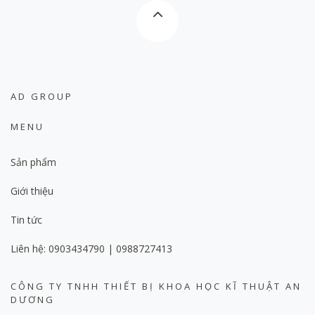
AD GROUP
MENU
Sản phẩm
Giới thiệu
Tin tức
Liên hệ: 0903434790 | 0988727413
CÔNG TY TNHH THIẾT BỊ KHOA HỌC KĨ THUẬT AN
DƯƠNG