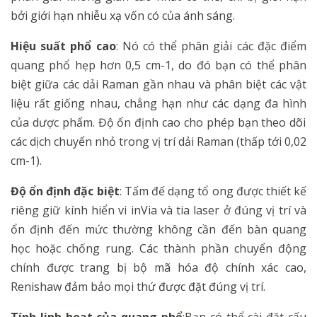
bởi giới hạn nhiễu xạ vốn có của ánh sáng.
Hiệu suất phổ cao
:
Nó có thể phân giải các đặc điểm
quang phổ hẹp hơn 0,5 cm-1, do đó bạn có thể phân
biệt giữa các dải Raman gần nhau và phân biệt các vật
liệu rất giống nhau, chẳng hạn như các dạng đa hình
của
dược phẩm. Độ ổn định cao cho phép bạn theo dõi
các dịch chuyển nhỏ trong vị trí dải Raman (thấp tới 0,02
cm-1).
Độ ổn định đặc biệt
:
Tấm đế dạng tổ ong được thiết kế
riêng giữ kính hiển vi inVia và tia laser ở đúng vị trí và
ổn định đến mức thường không cần đến bàn quang
học hoặc chống rung. Các thành phần chuyển động
chính được trang bị bộ mã hóa độ chính xác
cao,
Renishaw đảm bảo mọi thứ được đặt đúng vị trí.