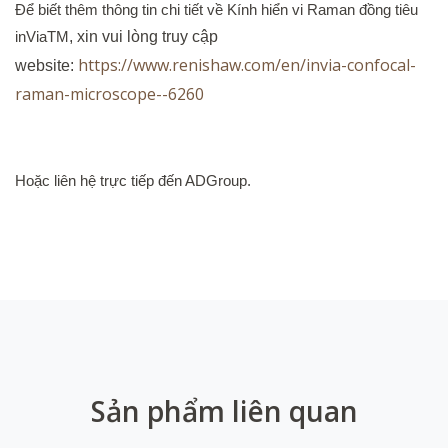
Để biết thêm thông tin chi tiết về Kính hiển vi Raman đồng tiêu
inViaTM
, xin vui lòng truy cập
https://www.renishaw.com/en/invia-confocal-
website:
raman-microscope--6260
Hoặc liên hệ trực tiếp đến ADGroup.
Sản phẩm liên quan