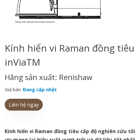
Kính hiển vi Raman đồng tiêu
inViaTM
Hãng sản xuất: Renishaw
Giá bán:
Đang cập nhật
Liên hệ ngay
Kính hiển vi Raman
đồng tiêu
cấp độ nghiên cứu tối
ưu mang lại hiệu suất vượt trội và dữ liệu tốt nhất