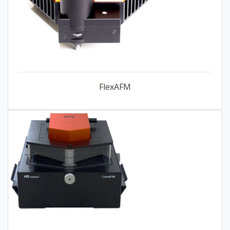
FlexAFM