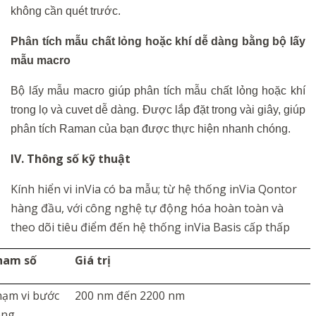
không cần quét trước.
Phân tích mẫu chất lỏng hoặc khí dễ dàng bằng bộ lấy
mẫu
macro
Bộ lấy mẫu macro giúp phân tích mẫu chất lỏng hoặc khí
trong lọ và cuvet dễ dàng. Được lắp đặt trong vài giây, giúp
phân tích Raman của bạn được thực hiện nhanh chóng.
IV. Thông số kỹ thuật
Kính hiển vi inVia có ba mẫu; từ hệ thống inVia Qontor
hàng đầu, với công nghệ tự động hóa hoàn toàn và
theo dõi tiêu điểm đến hệ thống inVia Basis cấp thấp
ham số
Giá trị
hạm vi bước
200 nm đến 2200 nm
óng