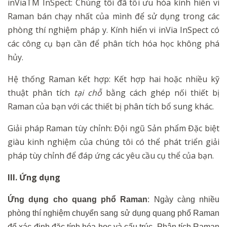
inViaTM InSpect: Chúng tôi đã tối ưu hóa kính hiển vi
Raman bán chạy nhất của mình để sử dụng trong các
phòng thí nghiệm pháp y. Kính hiển vi inVia InSpect có
các công cụ bạn cần để phân tích hóa học không phá
hủy.
Hệ thống Raman kết hợp: Kết hợp hai hoặc nhiều kỹ
thuật phân tích
tại chỗ
bằng cách ghép nối thiết bị
Raman của bạn với các thiết bị phân tích bổ sung khác.
Giải pháp Raman tùy chỉnh: Đội ngũ Sản phẩm Đặc biệt
giàu kinh nghiệm của chúng tôi có thể phát triển giải
pháp tùy chỉnh để đáp ứng các yêu cầu cụ thể của bạn.
III. Ứng dụng
Ứng dụng cho quang phổ Raman
: Ngày càng nhiều
phòng thí nghiệm chuyển sang sử dụng quang phổ Raman
để xác định đặc tính hóa học và cấu trúc. Phân tích Raman