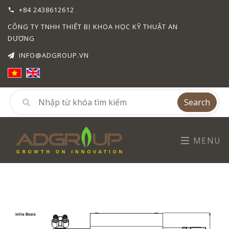
+84 2438612612
CÔNG TY TNHH THIẾT BỊ KHOA HỌC KỸ THUẬT AN
DƯƠNG
INFO@ADGROUP.VN
Search
MENU