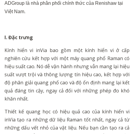
ADGroup là nhà phân phối chính thức của Renishaw tại
Việt Nam.
I. Đặc trưng
Kính hiển vi inVia bao gồm một kính hiển vi ở cấp
nghiên cứu kết hợp với một máy quang phổ Raman có
hiệu suất cao. Nó dễ vận hành nhưng vẫn mang lại hiệu
suất vượt trội và thông lượng tín hiệu cao, kết hợp với
độ phân giải quang phổ cao và độ ổn định mang lại kết
quả đáng tin cậy, ngay cả đối với những phép đo khó
khăn nhất.
Thiết kế quang học có hiệu quả cao của kính hiển vi
inVia tạo ra những dữ liệu Raman tốt nhất, ngay cả từ
những dấu vết nhỏ của vật liệu. Nếu bạn cần tạo ra cả