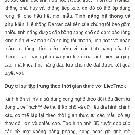
không phá hủy và không tiếp xúc, do đó có thể áp dụng
rộng rãi cho hầu hết mọi mẫu.
Tính năng hệ thống và
phụ kiện
: Hệ thống Raman cải tiến của chúng tôi bao gồm
nhiều tính năng được cấp bằng sáng chế để đảm bảo rằng
kính hiển vi Raman của chúng tôi nhanh, linh hoạt và hoàn
toàn tự động. Tìm hiểu thêm về các tính năng của hệ
thống, các thành phần và phụ kiện của kính hiển vi giúp
các nhà khoa học hàng đầu lựa chọn để đạt được kết quả
tuyệt vời.
Duy trì sự tập trung theo
thời gian thực với LiveTrack
Kính hiển vi inVia sử dụng công nghệ theo dõi tiêu điểm tự
động LiveTrack™ để thu thập
phổ và
dữ liệu
địa hình chính
xác,
có thể lặp lại theo thời gian thực từ các mẫu có
sự
thay đổi lớn về chiều cao
. Tạo hình ảnh 3D tuyệt đẹp của
các bề mặt không bằng phẳng, cong hoặc gồ ghề mà