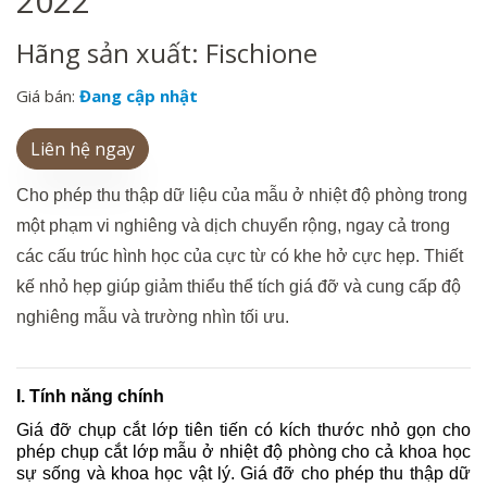
2022
Hãng sản xuất: Fischione
Giá bán:
Đang cập nhật
Liên hệ ngay
Cho phép thu thập dữ liệu của mẫu ở nhiệt độ phòng trong
một phạm vi nghiêng và dịch chuyển rộng, ngay cả trong
các cấu trúc hình học của cực từ có khe hở cực hẹp. Thiết
kế nhỏ hẹp giúp giảm thiểu thể tích giá đỡ và cung cấp độ
nghiêng mẫu và trường nhìn tối ưu.
I. Tính năng chính
Giá đỡ chụp cắt lớp tiên tiến có kích thước nhỏ gọn cho 
phép chụp cắt lớp mẫu ở nhiệt độ phòng cho cả khoa học 
sự sống và khoa học vật lý. Giá đỡ cho phép thu thập dữ 