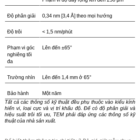
Độ phân giải
0,34 nm [3,4 Å] theo mọi hướng
Độ trôi
< 1,5 nm/phút
Phạm vi góc 
Lên đến ±65°
nghiêng tối 
đa
Trường nhìn
Lên đến 1,4 mm ở 65°
Bảo hành
Một năm
Tất cả các thông số kỹ thuật đều phụ thuộc vào kiểu kính 
hiển vi, loại cực và vị trí khẩu độ. Để có độ phân giải và 
hiệu suất trôi tối ưu, TEM phải đáp ứng các thông số kỹ 
thuật của nhà sản xuất.