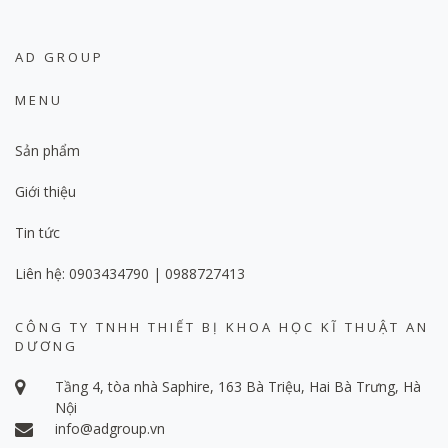
AD GROUP
MENU
Sản phẩm
Giới thiệu
Tin tức
Liên hệ: 0903434790 | 0988727413
CÔNG TY TNHH THIẾT BỊ KHOA HỌC KĨ THUẬT AN
DƯƠNG
Tầng 4, tòa nhà Saphire, 163 Bà Triệu, Hai Bà Trưng, Hà
Nội
info@adgroup.vn