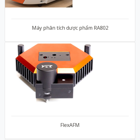
Máy phân tích dược phẩm RA802
FlexAFM