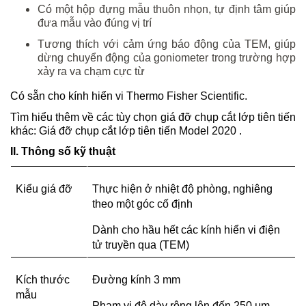
Có một hộp đựng mẫu thuôn nhọn, tự định tâm giúp
đưa mẫu vào đúng vị trí
Tương thích với cảm ứng báo động của TEM, giúp
dừng chuyển động của goniometer trong trường hợp
xảy ra va chạm cực từ
Có sẵn cho kính hiển vi Thermo Fisher Scientific.
Tìm hiểu thêm về các tùy chọn giá đỡ chụp cắt lớp tiên tiến 
khác: Giá đỡ chụp cắt lớp tiên tiến Model 2020 .
II. Thông số kỹ thuật
Kiểu giá đỡ
Thực hiện ở nhiệt độ phòng, nghiêng 
theo một góc cố định
Dành cho hầu hết các kính hiển vi điện 
tử truyền qua (TEM)
Kích thước 
Đường kính 3 mm
mẫu
Phạm vi độ dày rộng lên đến 250 μm