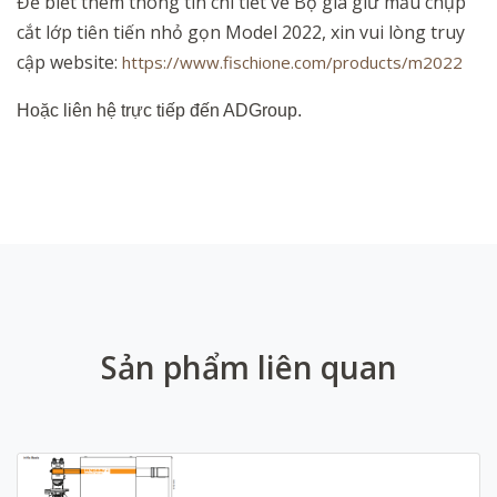
Để biết thêm thông tin chi tiết về Bộ giá giữ mẫu chụp
cắt lớp tiên tiến nhỏ gọn Model 2022, xin vui lòng truy
cập website:
https://www.fischione.com/products/m2022
Hoặc liên hệ trực tiếp đến ADGroup.
Sản phẩm liên quan