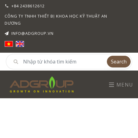
+84 2438612612
CÔNG TY TNHH THIẾT BỊ KHOA HỌC KỸ THUẬT AN
DƯƠNG
INFO@ADGROUP.VN
Search
MENU