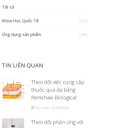
Tất cả
Khoa Học Quốc Tế
(22)
Ứng dụng sản phẩm
(46)
TIN LIÊN QUAN
Theo dõi việc cung cấp
thuốc qua da bằng
Renishaw Biological
Thứ năm, 15/05/2025
Theo dõi phản ứng với