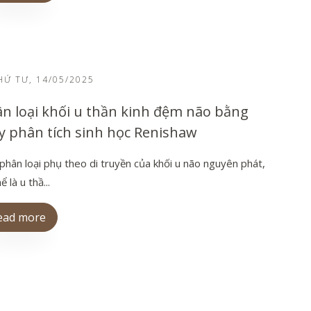
Ứ TƯ, 14/05/2025
n loại khối u thần kinh đệm não bằng
 phân tích sinh học Renishaw
 phân loại phụ theo di truyền của khối u não nguyên phát,
ể là u thầ...
ead more