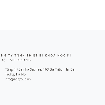
ÔNG TY TNHH THIẾT BỊ KHOA HỌC KĨ
HUẬT AN DƯƠNG
Tầng 4, tòa nhà Saphire, 163 Bà Triệu, Hai Bà
Trưng, Hà Nội
info@adgroup.vn