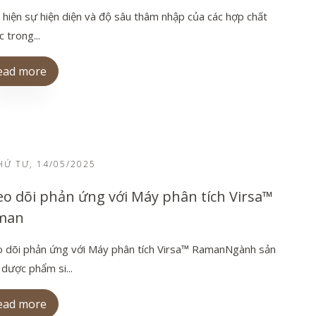
 hiện sự hiện diện và độ sâu thâm nhập của các hợp chất
 trong...
ead more
Ứ TƯ, 14/05/2025
o dõi phản ứng với Máy phân tích Virsa™
man
 dõi phản ứng với Máy phân tích Virsa™ RamanNgành sản
 dược phẩm si...
ead more