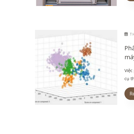
TH
Phâ
máy
Việc
cụ th
R