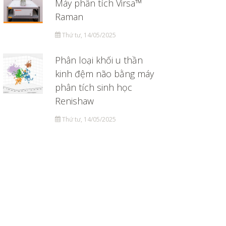
Máy phân tích Virsa™
Raman
Thứ tư, 14/05/2025
Phân loại khối u thần
kinh đệm não bằng máy
phân tích sinh học
Renishaw
Thứ tư, 14/05/2025