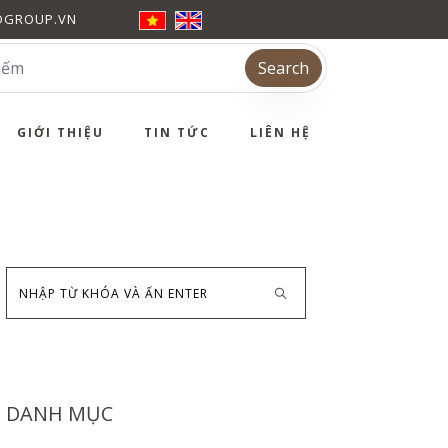
DGROUP.VN
Search
GIỚI THIỆU
TIN TỨC
LIÊN HỆ
DANH MỤC