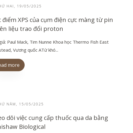
Ứ HAI, 19/05/2025
 điểm XPS của cụm điện cực màng từ pin
ên liệu trao đổi proton
giả: Paul Mack, Tim Nunne Khoa học Thermo Fish East
stead, Vương quốc ATừ khó...
ead more
Ứ NĂM, 15/05/2025
o dõi việc cung cấp thuốc qua da bằng
ishaw Biological