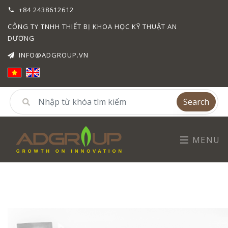
+84 2438612612
CÔNG TY TNHH THIẾT BỊ KHOA HỌC KỸ THUẬT AN
DƯƠNG
INFO@ADGROUP.VN
Search
MENU