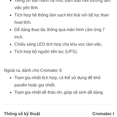
Tiếng ồn vận hành rất nhỏ, đảm bảo môi trường làm
việc yên tĩnh.
Tích hợp hệ thống làm sạch khí thải với bộ lọc than
hoạt tính.
Dễ dàng thao tác thông qua màn hình cảm ứng 7
inch.
Chiếu sáng LED tích hợp cho khu vực làm việc.
Tích hợp bộ nguồn liên tục (UPS).
Ngoài ra, dành cho Cromatec II:
Trạm gia nhiệt tích hợp, có thể sử dụng để khử
parafin hoặc gia nhiệt.
Trạm gia nhiệt dễ tháo rời, giúp vệ sinh dễ dàng.
Thông
số
kỹ
thuật
Cromatec
I