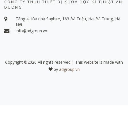
CÔNG TY TNHH THIẾT BỊ KHOA HỌC KĨ THUẬT AN
DƯƠNG
Tầng 4, tòa nhà Saphire, 163 Bà Triệu, Hai Bà Trưng, Hà
Nội
info@adgroup.vn
Copyright ©
2026 All rights reserved | This website is made with
by
adgroup.vn