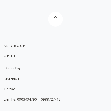
AD GROUP
MENU
Sản phẩm
Giới thiệu
Tin tức
Liên hệ: 0903434790 | 0988727413