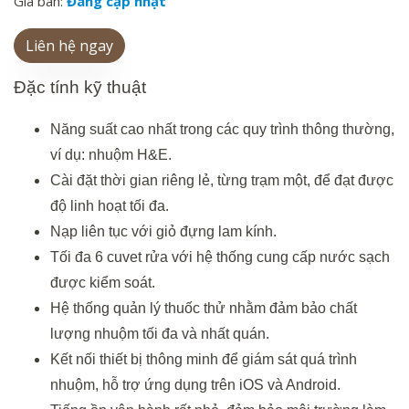
Giá bán:
Đang cập nhật
Liên hệ ngay
Đặc
tính
kỹ
thuật
Năng suất cao nhất trong các quy trình thông thường,
ví dụ: nhuộm H&E.
Cài đặt thời gian riêng lẻ, từng trạm một, để đạt được
độ linh hoạt tối đa.
Nạp liên tục với giỏ đựng lam kính.
Tối đa 6 cuvet rửa với hệ thống cung cấp nước sạch
được kiểm soát.
Hệ thống quản lý thuốc thử nhằm đảm bảo chất
lượng nhuộm tối đa và nhất quán.
Kết nối thiết bị thông minh để giám sát quá trình
nhuộm, hỗ trợ ứng dụng trên iOS và Android.