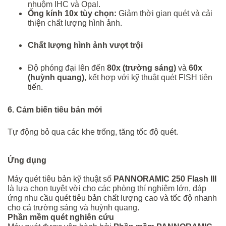
nhuộm IHC và Opal.
Ống kính 10x tùy chọn:
Giảm thời gian quét và cải
thiện chất lượng hình ảnh.
C
hất lượng hình ảnh vượt trội
Độ phóng đại lên đến
80x (trường sáng)
và
60x
(huỳnh quang)
, kết hợp với kỹ thuật quét FISH tiên
tiến.
6. Cảm biến tiêu bản mới
Tự động bỏ qua các khe trống, tăng tốc độ quét.
Ứng dụng
Máy quét tiêu bản kỹ thuật số
PANNORAMIC 250 Flash III
là lựa chọn tuyệt vời cho các phòng thí nghiệm lớn, đáp
ứng nhu cầu quét tiêu bản chất lượng cao và tốc độ nhanh
cho cả trường sáng và huỳnh quang.
Phần mềm quét nghiên cứu