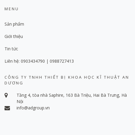
MENU
Sản phẩm
Giới thiệu
Tin tức
Liên hệ: 0903434790 | 0988727413
CÔNG TY TNHH THIẾT BỊ KHOA HỌC KĨ THUẬT AN
DƯƠNG
Tầng 4, tòa nhà Saphire, 163 Bà Triệu, Hai Bà Trưng, Hà
Nội
info@adgroup.vn