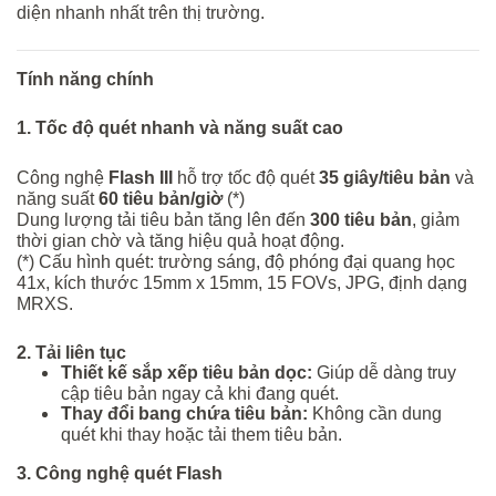
diện nhanh nhất trên thị trường.
Tính năng chính
1. Tốc độ quét nhanh và năng suất cao
Công nghệ
Flash III
hỗ trợ tốc độ quét
35 giây/tiêu bản
và
năng suất
60 tiêu bản/giờ
(*)
Dung lượng tải tiêu bản tăng lên đến
300 tiêu bản
, giảm
thời gian chờ và tăng hiệu quả hoạt động.
(*) Cấu hình quét: trường sáng, độ phóng đại quang học
41x, kích thước 15mm x 15mm, 15 FOVs, JPG, định dạng
MRXS.
2. Tải liên tục
Thiết kế sắp xếp tiêu bản dọc:
Giúp dễ dàng truy
cập tiêu bản ngay cả khi đang quét.
Thay đổi bang chứa tiêu bản:
Không cần dung
quét khi thay hoặc tải them tiêu bản.
3. Công nghệ quét Flash