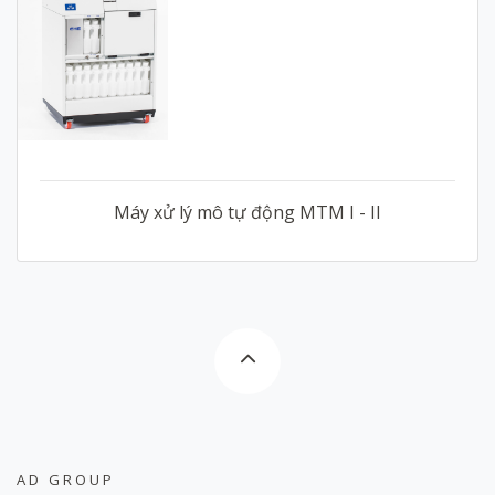
Máy xử lý mô tự động MTM I - II
AD GROUP