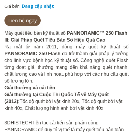
Giá bán:
Đang cập nhật
Liên hệ ngay
Máy quét tiêu bản kỹ thuật số
PANNORAMIC™ 250 Flash
III: Giải Pháp Quét Tiêu Bản Số Hiệu Quả Cao
Ra mắt từ năm 2011, dòng máy quét kỹ thuật số
PANNORAMIC 250 Flash
đã trở thành giải pháp lý tưởng
cho lĩnh vực bệnh học kỹ thuật số. Công nghệ quét Flash
từng đoạt giải thưởng mang đến khả năng quét nhanh,
chất lượng cao và linh hoạt, phù hợp với các nhu cầu quét
số lượng lớn.
Giải thưởng và cải tiến
Giải thưởng tại Cuộc Thi Quốc Tế về Máy Quét
(2012):
Tốc độ quét
bởi vật kính
20x
,
Tốc độ quét
bởi vật
kính
40x
,
Chất lượng hình ảnh
bởi vật kính
40x
3DHISTECH liên tục cải tiến sản phẩm dòng
PANNORAMIC để duy trì vị thế là máy quét tiêu bản toàn