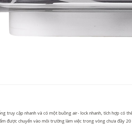
ng truy cập nhanh và có một buồng air- lock nhanh, tích hợp có th
hẩm được chuyển vào môi trường làm việc trong vòng chưa đầy 20 