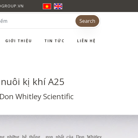
DGROUP.VN
Search
GIỚI THIỆU
TIN TỨC
LIÊN HỆ
nuôi kị khí A25
Don Whitley Scientific
ong những hệ thống gọn nhất của Don Whitley