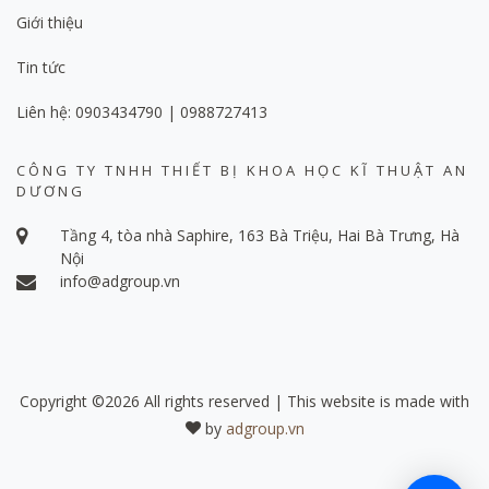
Giới thiệu
Tin tức
Liên hệ: 0903434790 | 0988727413
CÔNG TY TNHH THIẾT BỊ KHOA HỌC KĨ THUẬT AN
DƯƠNG
Tầng 4, tòa nhà Saphire, 163 Bà Triệu, Hai Bà Trưng, Hà
Nội
info@adgroup.vn
Copyright ©
2026 All rights reserved | This website is made with
by
adgroup.vn