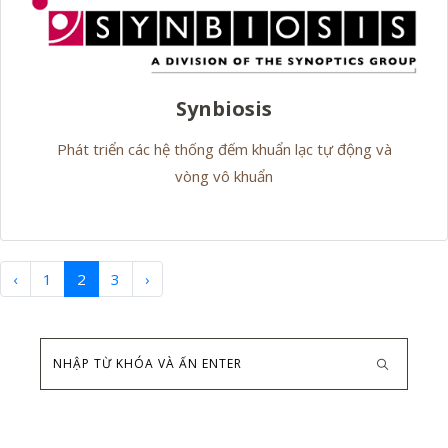
Synbiosis
Phát triển các hệ thống đếm khuẩn lạc tự động và
vòng vô khuẩn
‹
1
2
3
›