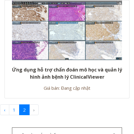
Ứng dụng hỗ trợ chẩn đoán mô học và quản lý
hình ảnh bệnh lý ClinicalViewer
Giá bán: Đang cập nhật
‹
1
2
›