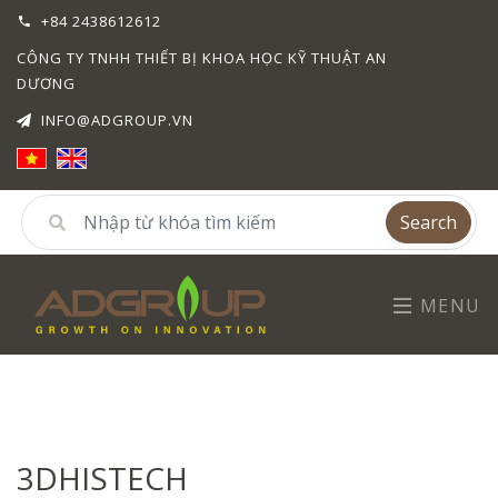
+84 2438612612
CÔNG TY TNHH THIẾT BỊ KHOA HỌC KỸ THUẬT AN
DƯƠNG
INFO@ADGROUP.VN
Search
MENU
3DHISTECH