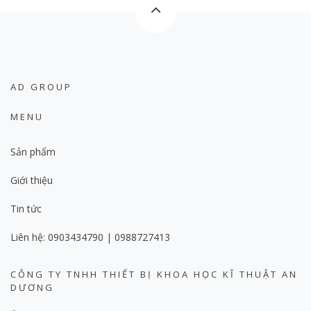
AD GROUP
MENU
Sản phẩm
Giới thiệu
Tin tức
Liên hệ: 0903434790 | 0988727413
CÔNG TY TNHH THIẾT BỊ KHOA HỌC KĨ THUẬT AN
DƯƠNG