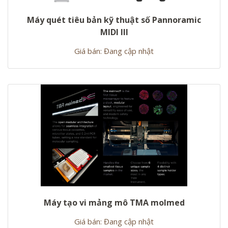
Máy quét tiêu bản kỹ thuật số Pannoramic
MIDI III
Giá bán: Đang cập nhật
Máy tạo vi mảng mô TMA molmed
Giá bán: Đang cập nhật