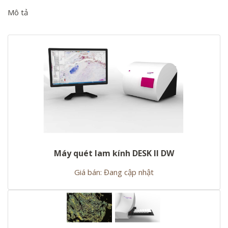
Mô tả
Máy quét lam kính DESK II DW
Giá bán: Đang cập nhật