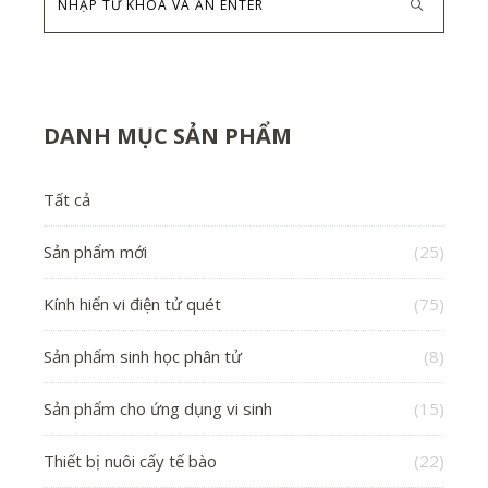
DANH MỤC SẢN PHẨM
Tất cả
Sản phẩm mới
(25)
Kính hiển vi điện tử quét
(75)
Sản phẩm sinh học phân tử
(8)
Sản phẩm cho ứng dụng vi sinh
(15)
Thiết bị nuôi cấy tế bào
(22)