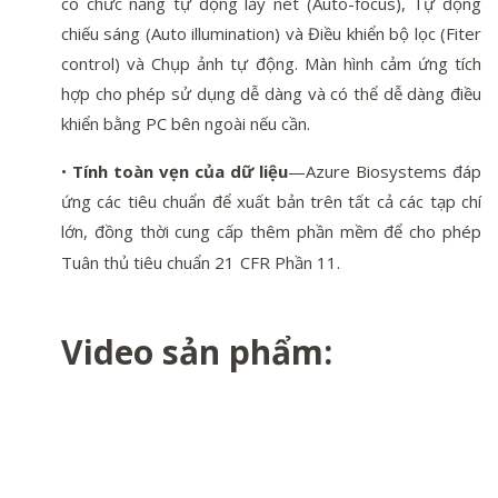
có chức năng tự động lấy nét (Auto-focus), Tự động
chiếu sáng (Auto illumination) và Điều khiển bộ lọc (Fiter
control) và Chụp ảnh tự động. Màn hình cảm ứng tích
hợp cho phép sử dụng dễ dàng và có thể dễ dàng điều
khiển bằng PC bên ngoài nếu cần.
•
Tính toàn vẹn của dữ liệu
—Azure Biosystems đáp
ứng các tiêu chuẩn để xuất bản trên tất cả các tạp chí
lớn, đồng thời cung cấp thêm phần mềm để cho phép
Tuân thủ tiêu chuẩn 21 CFR Phần 11.
Video sản phẩm: