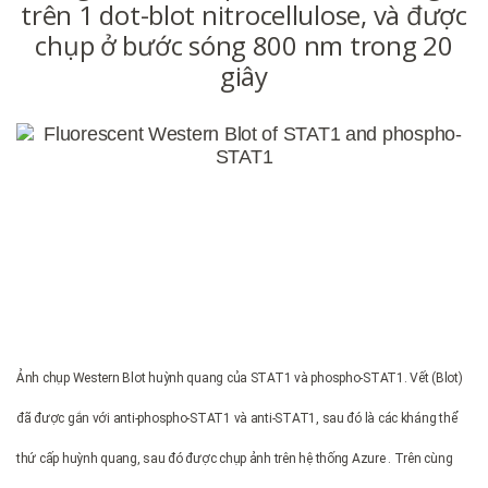
trên 1 dot-blot nitrocellulose, và được
chụp ở bước sóng 800 nm trong 20
giây
Ảnh chụp Western Blot huỳnh quang của STAT1 và phospho-STAT1. Vết (Blot)
đã được gắn với anti-phospho-STAT1 và anti-STAT1, sau đó là các kháng thể
thứ cấp huỳnh quang, sau đó được chụp ảnh trên hệ thống Azure . Trên cùng