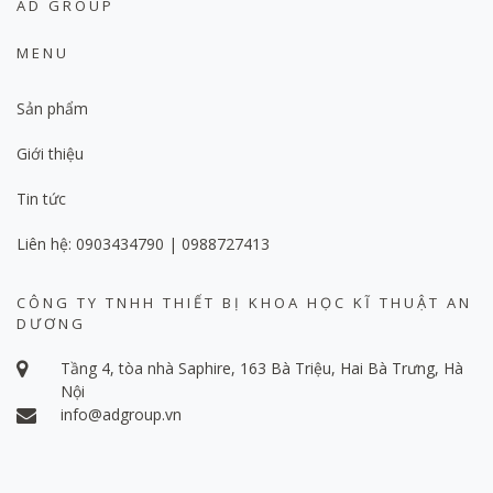
AD GROUP
MENU
Sản phẩm
Giới thiệu
Tin tức
Liên hệ: 0903434790 | 0988727413
CÔNG TY TNHH THIẾT BỊ KHOA HỌC KĨ THUẬT AN
DƯƠNG
Tầng 4, tòa nhà Saphire, 163 Bà Triệu, Hai Bà Trưng, Hà
Nội
info@adgroup.vn