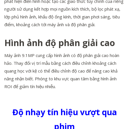
phát hiện điển hình hoặc tạo các giao thức tùy chỉnh của riêng
người sử dụng kết hợp mọi nguồn kích thích, bộ lọc phát xạ,
lớp phủ hình ảnh, khẩu độ ống kính, thời gian phơi sáng, tiêu
điểm, khoảng cách tới máy ảnh và độ phân giải.
Hình ảnh độ phân giải cao
Máy ảnh 9.1MP cung cấp hình ảnh có độ phân giải cao hoàn
hảo. Thay đổi vị trí mẫu bằng cách điều chỉnh khoảng cách
quang học với kệ có thể điều chỉnh độ cao để nâng cao khả
năng nhận biết. Phóng to khu vực quan tâm bằng hình ảnh
ROI để giảm tín hiệu nhiễu.
Độ nhạy tín hiệu vượt qua
phim