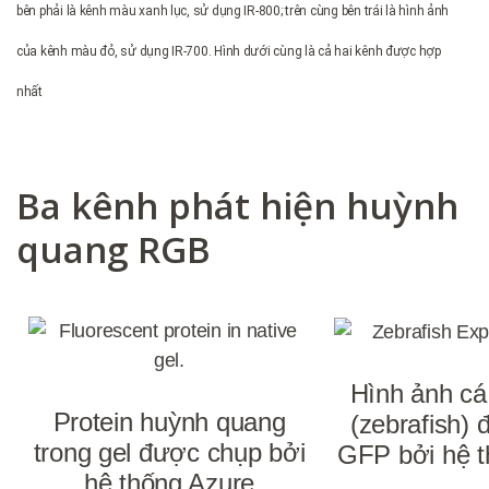
bên phải là kênh màu xanh lục, sử dụng IR-800; trên cùng bên trái là hình ảnh
của kênh màu đỏ, sử dụng IR-700. Hình dưới cùng là cả hai kênh được hợp
nhất
Ba kênh phát hiện huỳnh
quang RGB
Hình ảnh cá
Protein huỳnh quang
(zebrafish)
trong gel được chụp bởi
GFP bởi hệ t
hệ thống Azure