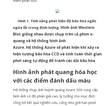
mềm phân tích.
Hình 1. Tính năng phát hiện độ bão hòa ngăn
Hình ảnh Western
ngừa lỗi trong định lượng.
Blot giống nhau được chụp trên cả phim x-
quang và hệ thống hình ảnh
Azure. Hệ thống Azure sẽ phát hiện khi xảy ra
hiện tượng bão hòa CCD và tính toán thời gian
phơi sáng tự động để tránh các dải bão hòa
Hình ảnh phát quang hóa học
với các điểm đánh dấu màu
Hệ thống chụp ảnh huỳnh quang Azure 500 cung cấp
hình ảnh có độ phân giải cao, lý tưởng cho mục đích
công bố kết quả nghiên cứu, cũng như giới hạn pixel