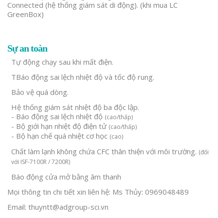
Connected (hệ thống giám sát di động). (khi mua LC
GreenBox)
Sự an toàn
Tự động chạy sau khi mất điện.
TBáo động sai lệch nhiệt độ và tốc độ rung.
Bảo vệ quá dòng.
Hệ thống giám sát nhiệt độ ba độc lập.
- Báo động sai lệch nhiệt độ
(cao/thấp)
- Bộ giới hạn nhiệt độ điện tử
(cao/thấp)
- Bộ hạn chế quá nhiệt cơ học
(cao)
Chất làm lạnh không chứa CFC thân thiện với môi trường.
(đối
với ISF-7100R / 7200R)
Báo động cửa mở bằng âm thanh
Mọi thông tin chi tiết xin liên hệ: Ms Thủy: 0969048489
Email: thuyntt@adgroup-sci.vn