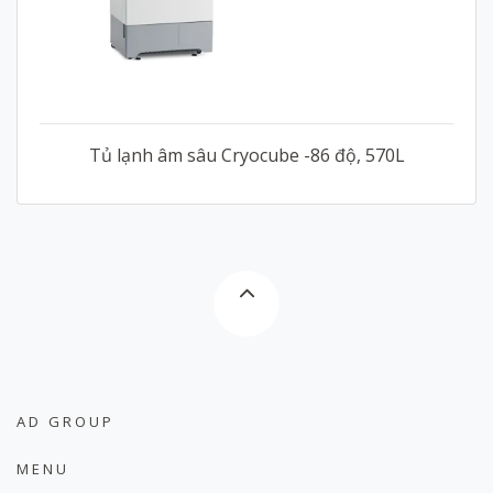
Tủ lạnh âm sâu Cryocube -86 độ, 570L
AD GROUP
MENU