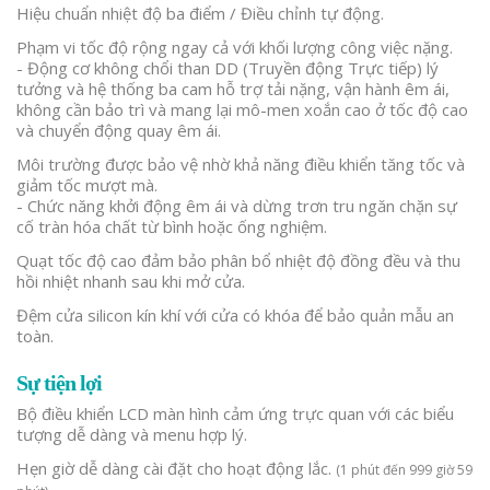
Hiệu chuẩn nhiệt độ ba điểm / Điều chỉnh tự động.
Phạm vi tốc độ rộng ngay cả với khối lượng công việc nặng.
- Động cơ không chổi than DD (Truyền động Trực tiếp) lý
tưởng và hệ thống ba cam hỗ trợ tải nặng, vận hành êm ái,
không cần bảo trì và mang lại mô-men xoắn cao ở tốc độ cao
và chuyển động quay êm ái.
Môi trường được bảo vệ nhờ khả năng điều khiển tăng tốc và
giảm tốc mượt mà.
- Chức năng khởi động êm ái và dừng trơn tru ngăn chặn sự
cố tràn hóa chất từ bình hoặc ống nghiệm.
Quạt tốc độ cao đảm bảo phân bổ nhiệt độ đồng đều và thu
hồi nhiệt nhanh sau khi mở cửa.
Đệm cửa silicon kín khí với cửa có khóa để bảo quản mẫu an
toàn.
Sự tiện lợi
Bộ điều khiển LCD màn hình cảm ứng trực quan với các biểu
tượng dễ dàng và menu hợp lý.
Hẹn giờ dễ dàng cài đặt cho hoạt động lắc.
(1 phút đến 999 giờ 59