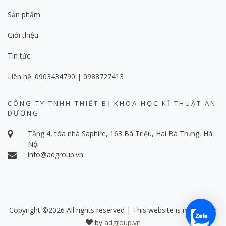
Sản phẩm
Giới thiệu
Tin tức
Liên hệ: 0903434790 | 0988727413
CÔNG TY TNHH THIẾT BỊ KHOA HỌC KĨ THUẬT AN
DƯƠNG
Tầng 4, tòa nhà Saphire, 163 Bà Triệu, Hai Bà Trưng, Hà
Nội
info@adgroup.vn
Copyright ©
2026 All rights reserved | This website is made with
by
adgroup.vn