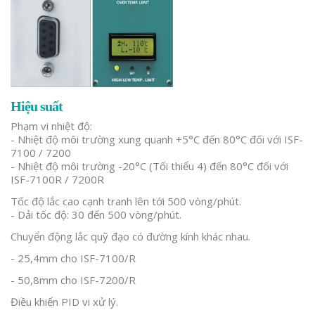
Hiệu suất
Phạm vi nhiệt độ:
- Nhiệt độ môi trường xung quanh +5°C đến 80°C đối với ISF-
7100 / 7200
- Nhiệt độ môi trường -20°C (Tối thiểu 4) đến 80°C đối với
ISF-7100R / 7200R
Tốc độ lắc cao cạnh tranh lên tới 500 vòng/phút.
- Dải tốc độ: 30 đến 500 vòng/phút.
Chuyển động lắc quỹ đạo có đường kính khác nhau.
- 25,4mm cho ISF-7100/R
- 50,8mm cho ISF-7200/R
Điều khiển PID vi xử lý.