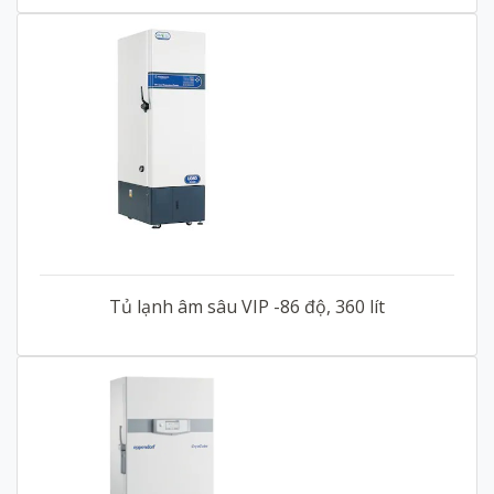
Tủ lạnh âm sâu VIP -86 độ, 360 lít