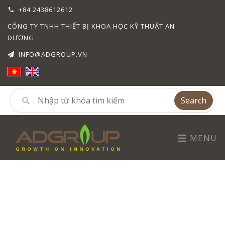
+84 2438612612
CÔNG TY TNHH THIẾT BỊ KHOA HỌC KỸ THUẬT AN
DƯƠNG
INFO@ADGROUP.VN
Search
MENU