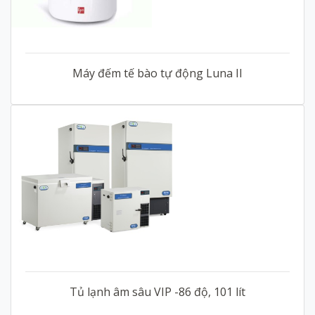
Máy đếm tế bào tự động Luna II
Tủ lạnh âm sâu VIP -86 độ, 101 lít