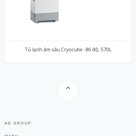
Tủ lạnh âm sâu Cryocube -86 độ, 570L
AD GROUP