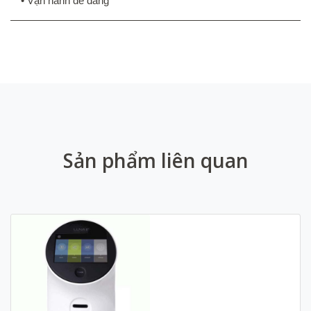
• Vận hành dễ dàng
Sản phẩm liên quan