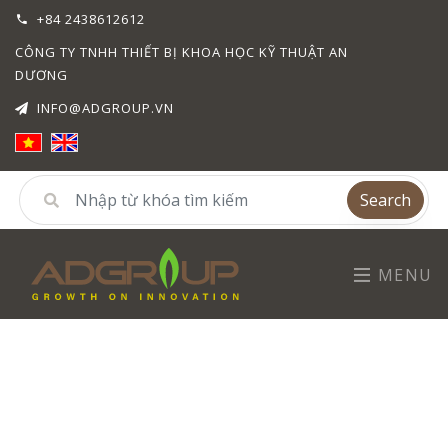
+84 2438612612
CÔNG TY TNHH THIẾT BỊ KHOA HỌC KỸ THUẬT AN
DƯƠNG
INFO@ADGROUP.VN
Search
MENU