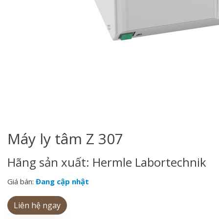
Máy ly tâm Z 307
Hãng sản xuất: Hermle Labortechnik
Giá bán:
Đang cập nhật
Liên hệ ngay