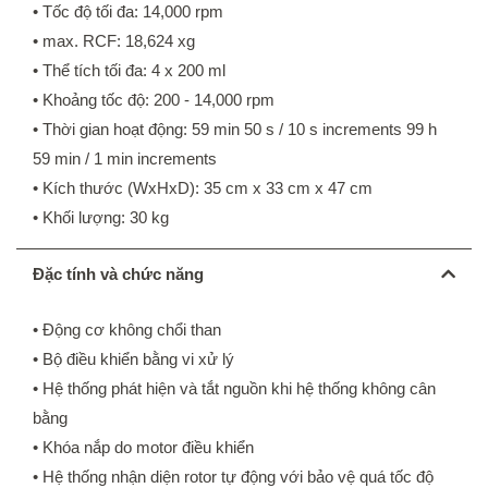
• Tốc độ tối đa: 14,000 rpm
• max. RCF: 18,624 xg
• Thể tích tối đa: 4 x 200 ml
• Khoảng tốc độ: 200 - 14,000 rpm
• Thời gian hoạt động: 59 min 50 s / 10 s increments 99 h
59 min / 1 min increments
• Kích thước (WxHxD): 35 cm x 33 cm x 47 cm
• Khối lượng: 30 kg
Đặc tính và chức năng
•
Động cơ không chổi than
• Bộ điều khiển bằng vi xử lý
• Hệ thống phát hiện và tắt nguồn khi hệ thống không cân
bằng
• Khóa nắp do motor điều khiển
• Hệ thống nhận diện rotor tự động với bảo vệ quá tốc độ