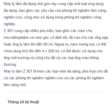
Máy ly tâm đa dụng nhỏ gọn này cung cấp một loạt ứng dụng
đa dạng, bao gồm các yêu cầu của phòng thí nghiệm lâm sàng,
nghiên cứu, cũng như sử dụng trong phòng thí nghiệm công
nghiệp.
Z 307 cung cấp nhiều phụ kiện, bao gồm các rotor cho
microtitreplates và rotor góc cố định tốc độ cao cho các ống epp
hoặc ống ly tâm lên đến 50 ml. Ngoài ra, rotor swing out, có thể
chứa dung tích lên đến 4 x 200 ml, có thể được sử dụng cho
ống môi trường và cũng cho tất cả các loại ống máu thông
thường.
Máy ly tâm Z 307 đi kèm các loại rotor đa dạng, phù hợp cho tất
cả các phòng thí nghiệm nghiên cứu và các phòng thí nghiệm
lâm sàng nhỏ.
Thông số kỹ thuật