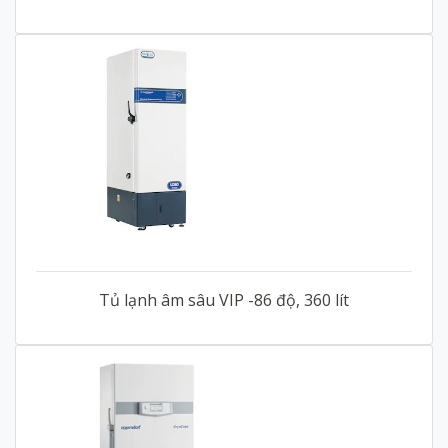
Tủ lạnh âm sâu VIP -86 độ, 360 lít