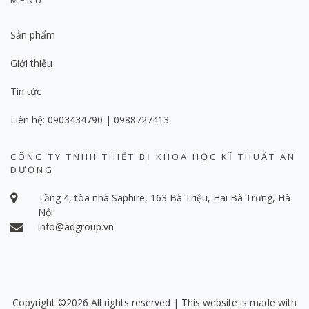
MENU
Sản phẩm
Giới thiệu
Tin tức
Liên hệ: 0903434790 | 0988727413
CÔNG TY TNHH THIẾT BỊ KHOA HỌC KĨ THUẬT AN
DƯƠNG
Tầng 4, tòa nhà Saphire, 163 Bà Triệu, Hai Bà Trưng, Hà
Nội
info@adgroup.vn
Copyright ©
2026 All rights reserved | This website is made with