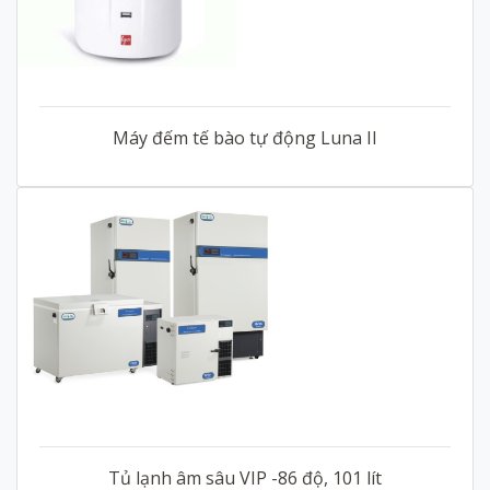
Máy đếm tế bào tự động Luna II
Tủ lạnh âm sâu VIP -86 độ, 101 lít