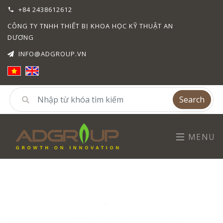
+84 2438612612
CÔNG TY TNHH THIẾT BỊ KHOA HỌC KỸ THUẬT AN
DƯƠNG
INFO@ADGROUP.VN
Search
MENU