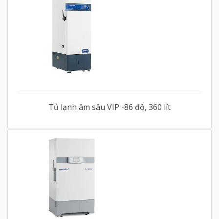
Tủ lạnh âm sâu VIP -86 độ, 360 lít