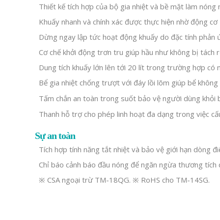
Thiết kế tích hợp của bộ gia nhiệt và bề mặt làm nóng 
Khuấy nhanh và chính xác được thực hiện nhờ động cơ
Dừng ngay lập tức hoạt động khuấy do đặc tính phản 
Cơ chế khởi động trơn tru giúp hầu như không bị tách rờ
Dung tích khuấy lớn lên tới 20 lít trong trường hợp có 
Bể gia nhiệt chống trượt với đáy lồi lõm giúp bể không
Tấm chắn an toàn trong suốt bảo vệ người dùng khỏi b
Thanh hỗ trợ cho phép linh hoạt đa dạng trong việc cấu
Sự an toàn
Tích hợp tính năng tắt nhiệt và bảo vệ giới hạn dòng đi
Chỉ báo cảnh báo đầu nóng để ngăn ngừa thương tích d
※ CSA ngoại trừ TM-18QG. ※ RoHS cho TM-14SG.