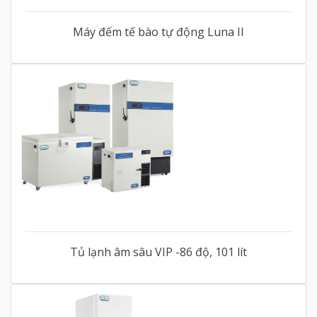
Máy đếm tế bào tự động Luna II
Tủ lạnh âm sâu VIP -86 độ, 101 lít