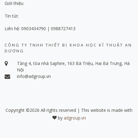
Giới thiệu
Tin tức
Liên hệ: 0903434790 | 0988727413
CÔNG TY TNHH THIẾT BỊ KHOA HỌC KĨ THUẬT AN
DƯƠNG
Tầng 4, tòa nhà Saphire, 163 Bà Triệu, Hai Bà Trưng, Hà
Nội
info@adgroup.vn
Copyright ©
2026 All rights reserved | This website is made with
by
adgroup.vn