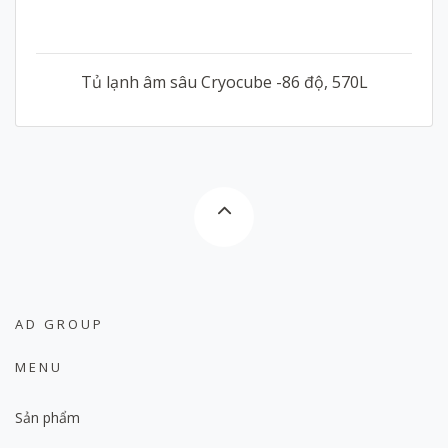
Tủ lạnh âm sâu Cryocube -86 độ, 570L
AD GROUP
MENU
Sản phẩm