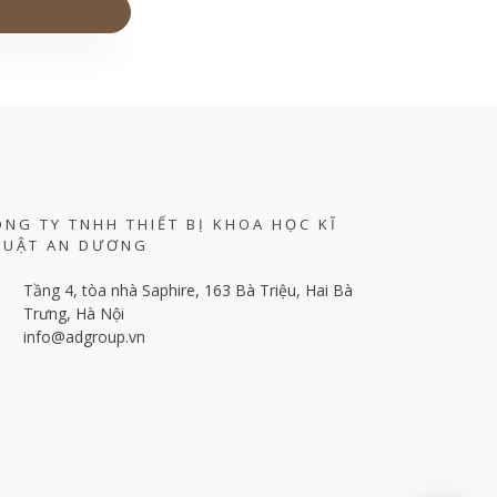
ÔNG TY TNHH THIẾT BỊ KHOA HỌC KĨ
HUẬT AN DƯƠNG
Tầng 4, tòa nhà Saphire, 163 Bà Triệu, Hai Bà
Trưng, Hà Nội
info@adgroup.vn