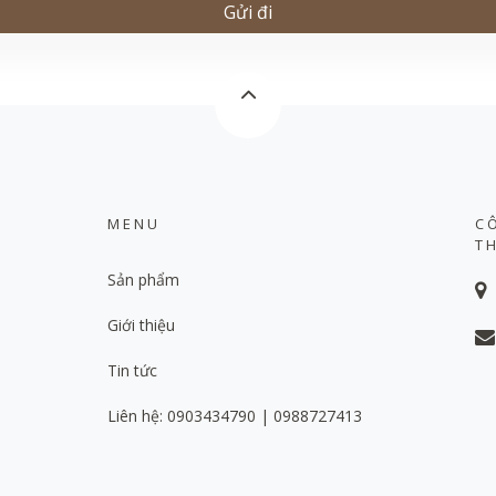
MENU
C
T
Sản phẩm
Giới thiệu
Tin tức
Liên hệ: 0903434790 | 0988727413