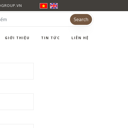
DGROUP.VN
Search
GIỚI THIỆU
TIN TỨC
LIÊN HỆ