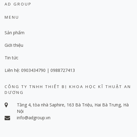
AD GROUP
MENU
Sản phẩm
Giới thiệu
Tin tức
Liên hệ: 0903434790 | 0988727413
CÔNG TY TNHH THIẾT BỊ KHOA HỌC KĨ THUẬT AN
DƯƠNG
Tầng 4, tòa nhà Saphire, 163 Bà Triệu, Hai Bà Trưng, Hà
Nội
info@adgroup.vn